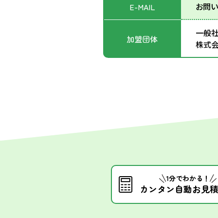
お問い
E-MAIL
一般社
加盟団体
株式会
1分でわかる！
カンタン自動お見