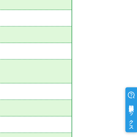
ット・遮熱・防虫
窓ガラスフィルム