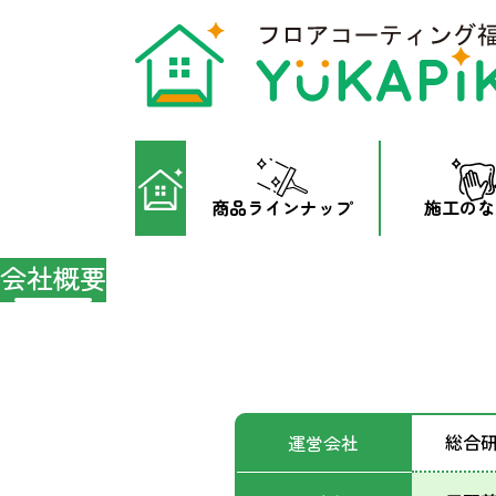
商品ラインナップ
施工のな
会社概要
フロアコーティング
St
フロアコーティング
Max Gr
総合
運営会社
フロアコーティング
Re