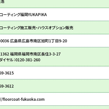
義浩
カウンターコーティング
飛散防止・UVカ
コーティング福岡YUKAPIKA
コーティング施工販売・ハウスオプション販売
4-0036 広島県広島市南区旭町1丁目9-20
-1362 福岡県福岡市南区長住3-3-27
イヤル：0120-381-260
59-3615
59-3612
://floorcoat-fukuoka.com