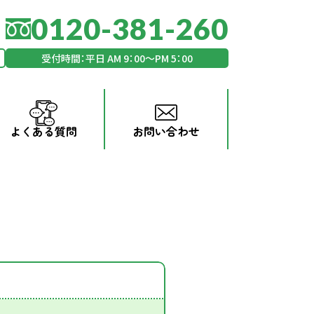
0120-381-260
受付時間：平日 AM 9：00～PM 5：00
よくある質問
お問い合わせ
コーティング
Max Grade
ーティング
ストーンコート
ィング
水周り防汚コーティング